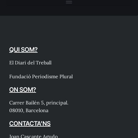
QUI SOM?
El Diari del Treball
Fundació Periodisme Plural
ON SOM?
Carrer Bailén 5, principal.
08010, Barcelona
CONTACTA'NS
Joan Cascante Agudo