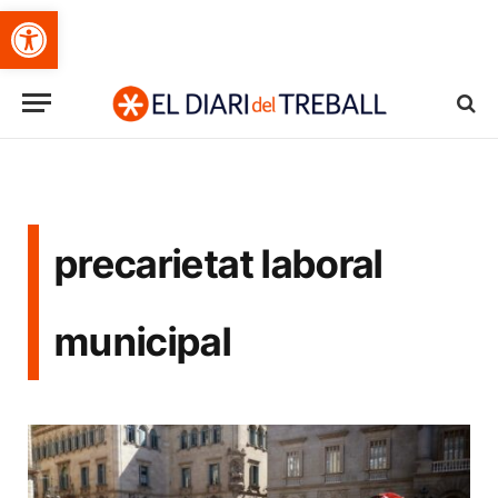
Obre la barra d'eines
precarietat laboral
municipal