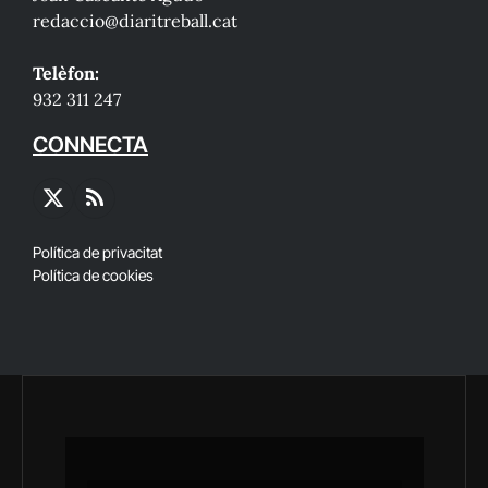
redaccio@diaritreball.cat
Telèfon:
932 311 247
CONNECTA
X
RSS
(Twitter)
Política de privacitat
Política de cookies