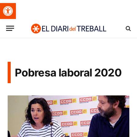
Obre la barra d'eines
Pobresa laboral 2020