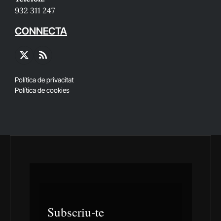
932 311 247
CONNECTA
X
RSS
(Twitter)
Política de privacitat
Política de cookies