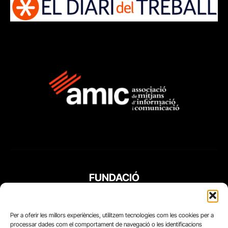
FUNDACIÓ
PERIODISME
PLURAL
Per a oferir les millors experiències, utilitzem tecnologies com les cookies per a
processar dades com el comportament de navegació o les identificacions