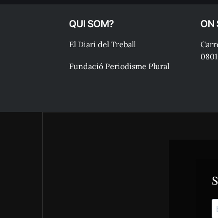
QUI SOM?
ON
El Diari del Treball
Carre
0801
Fundació Periodisme Plural