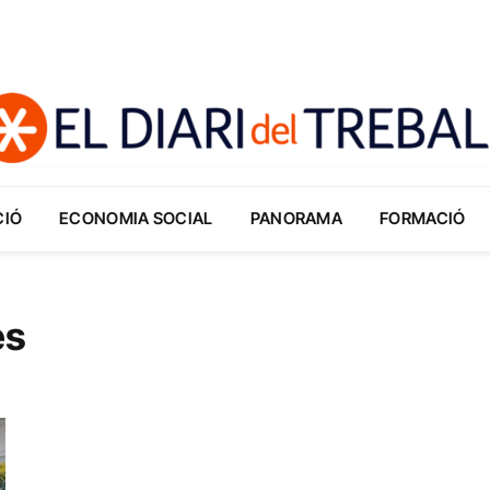
CIÓ
ECONOMIA SOCIAL
PANORAMA
FORMACIÓ
es