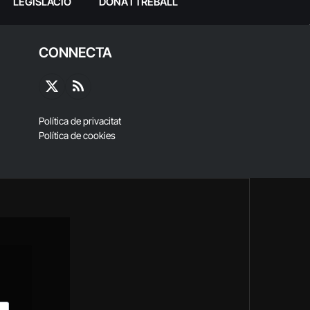
LEGISLACIÓ
DONA I TREBALL
CONNECTA
X
RSS
(Twitter)
Política de privacitat
Política de cookies