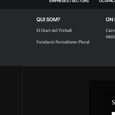
EMPRESES / SECTORS
OCUPAC
QUI SOM?
ON
El Diari del Treball
Carre
0801
Fundació Periodisme Plural