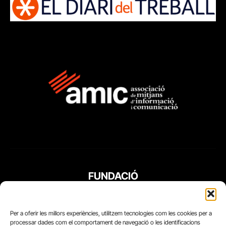
FUNDACIÓ
PERIODISME
PLURAL
Per a oferir les millors experiències, utilitzem tecnologies com les cookies per a
processar dades com el comportament de navegació o les identificacions