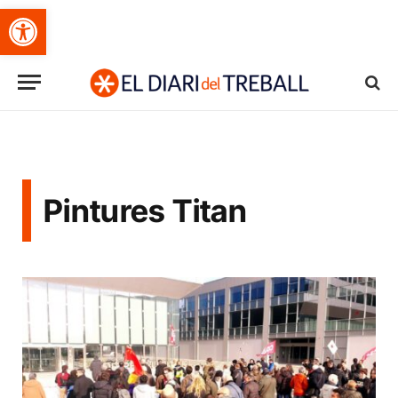
Obre la barra d'eines
Pintures Titan