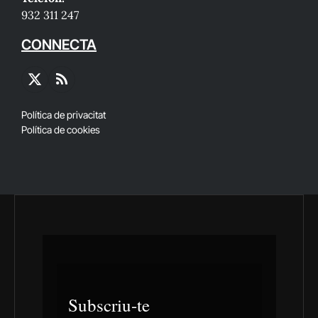
932 311 247
CONNECTA
X
RSS
(Twitter)
Política de privacitat
Política de cookies