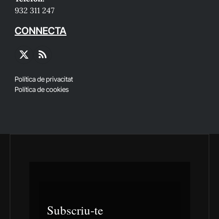
932 311 247
CONNECTA
X
RSS
(Twitter)
Política de privacitat
Política de cookies