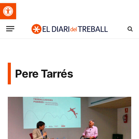
Obre la barra d'eines
Pere Tarrés