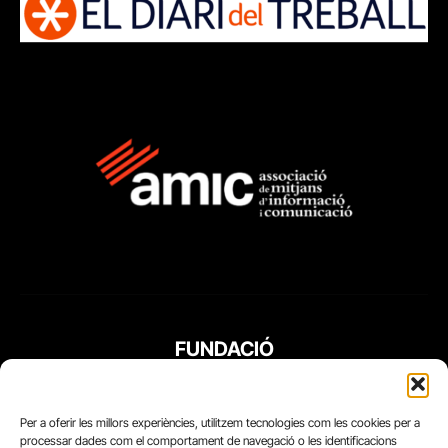
FUNDACIÓ
PERIODISME
PLURAL
Per a oferir les millors experiències, utilitzem tecnologies com les cookies per a
processar dades com el comportament de navegació o les identificacions