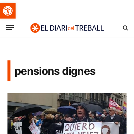
Obre la barra d'eines
pensions dignes