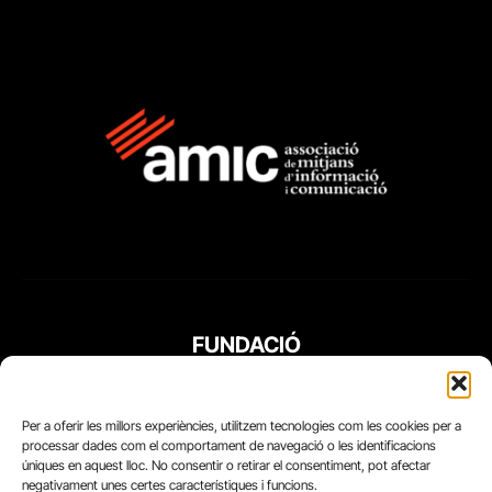
FUNDACIÓ
PERIODISME
PLURAL
Per a oferir les millors experiències, utilitzem tecnologies com les cookies per a
processar dades com el comportament de navegació o les identificacions
úniques en aquest lloc. No consentir o retirar el consentiment, pot afectar
negativament unes certes característiques i funcions.