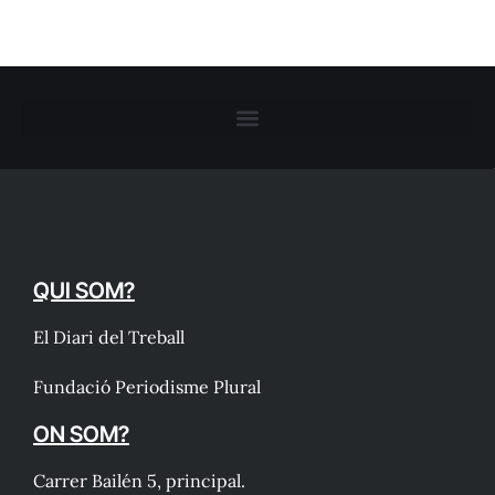
QUI SOM?
El Diari del Treball
Fundació Periodisme Plural
ON SOM?
Carrer Bailén 5, principal.