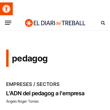
Obre la barra d'eines
pedagog
EMPRESES / SECTORS
L’ADN del pedagog a l’empresa
Àngels Roger Tomás