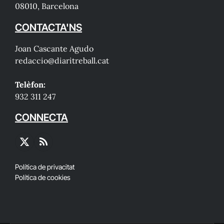
08010, Barcelona
CONTACTA'NS
Joan Cascante Agudo
redaccio@diaritreball.cat
Telèfon:
932 311 247
CONNECTA
X
RSS
(Twitter)
Política de privacitat
Política de cookies