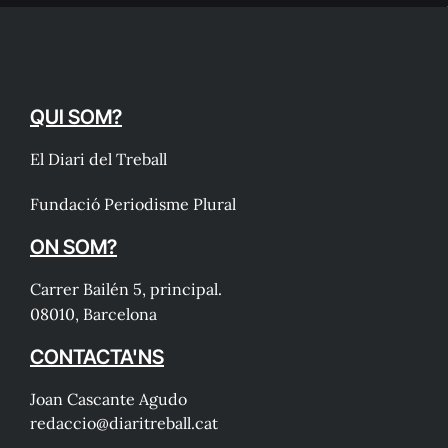
QUI SOM?
El Diari del Treball
Fundació Periodisme Plural
ON SOM?
Carrer Bailén 5, principal.
08010, Barcelona
CONTACTA'NS
Joan Cascante Agudo
redaccio@diaritreball.cat