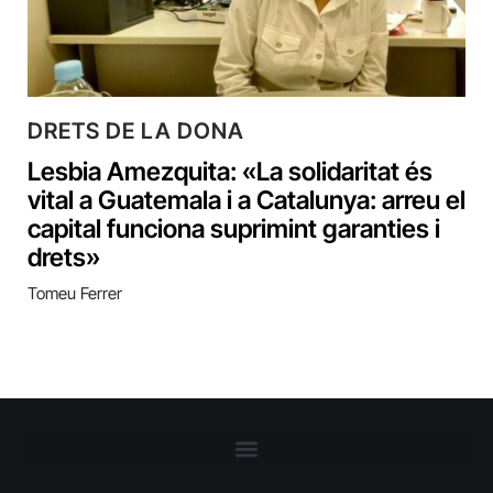
DRETS DE LA DONA
Lesbia Amezquita: «La solidaritat és
vital a Guatemala i a Catalunya: arreu el
capital funciona suprimint garanties i
drets»
Tomeu Ferrer