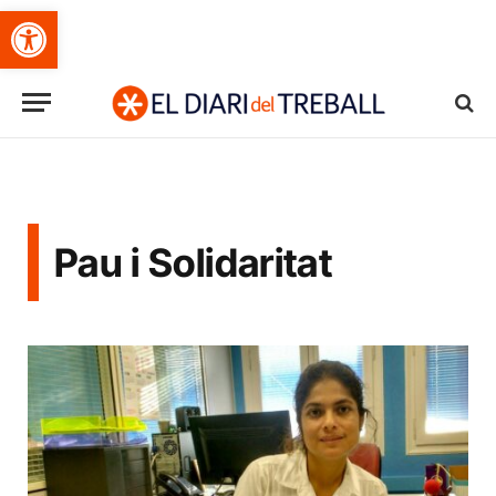
Obre la barra d'eines
Pau i Solidaritat