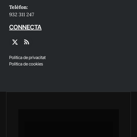
Telèfon:
932 311 247
CONNECTA
X
RSS
(Twitter)
Política de privacitat
Política de cookies