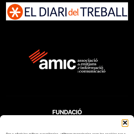
FUNDACIÓ
PERIODISME
PLURAL