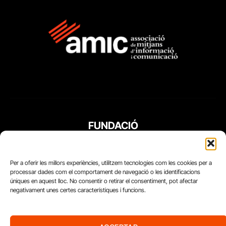
FUNDACIÓ
PERIODISME
PLURAL
Per a oferir les millors experiències, utilitzem tecnologies com les cookies per a
processar dades com el comportament de navegació o les identificacions
úniques en aquest lloc. No consentir o retirar el consentiment, pot afectar
negativament unes certes característiques i funcions.