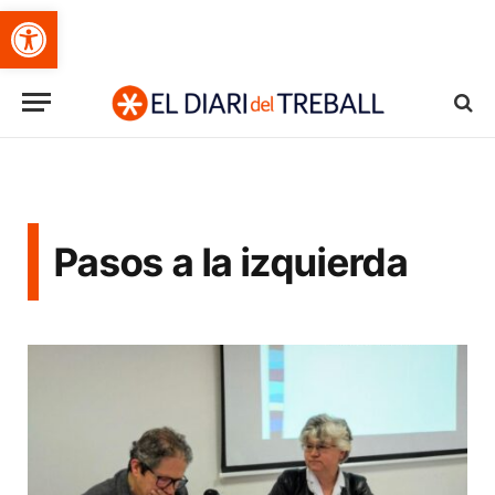
Obre la barra d'eines
Pasos a la izquierda