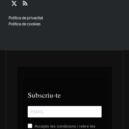
X
RSS
(Twitter)
Política de privacitat
Política de cookies