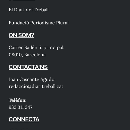
El Diari del Treball
Fundació Periodisme Plural
ON SOM?
Carrer Bailén 5, principal.
08010, Barcelona
CONTACTA'NS
Joan Cascante Agudo
redaccio@diaritreball.cat
Telèfon:
932 311 247
CONNECTA