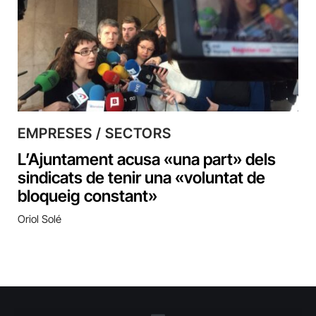
EMPRESES / SECTORS
L’Ajuntament acusa «una part» dels
sindicats de tenir una «voluntat de
bloqueig constant»
Oriol Solé