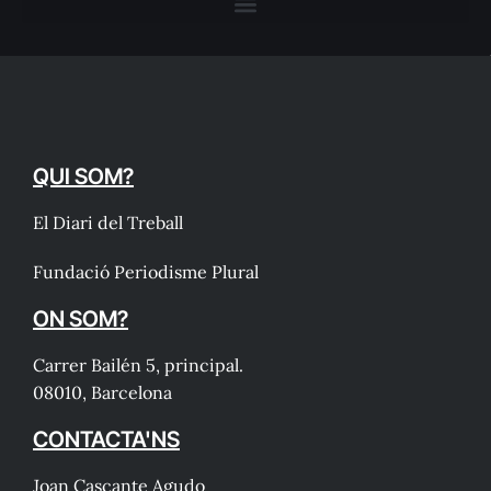
QUI SOM?
El Diari del Treball
Fundació Periodisme Plural
ON SOM?
Carrer Bailén 5, principal.
08010, Barcelona
CONTACTA'NS
Joan Cascante Agudo