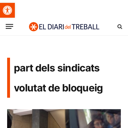
Obre la barra d'eines
part dels sindicats
volutat de bloqueig