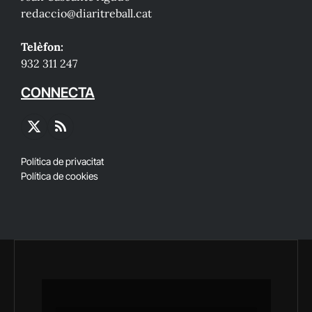
redaccio@diaritreball.cat
Telèfon:
932 311 247
CONNECTA
X
RSS
(Twitter)
Política de privacitat
Política de cookies