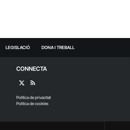
LEGISLACIÓ
DONA I TREBALL
CONNECTA
X
RSS
(Twitter)
Política de privacitat
Política de cookies