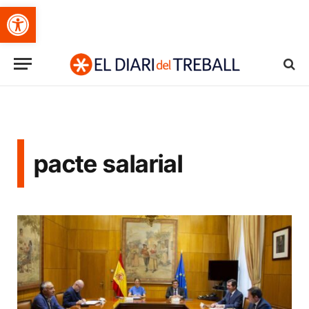
Obre la barra d'eines
pacte salarial