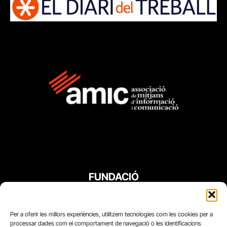
FUNDACIÓ
PERIODISME
PLURAL
Per a oferir les millors experiències, utilitzem tecnologies com les cookies per a
processar dades com el comportament de navegació o les identificacions