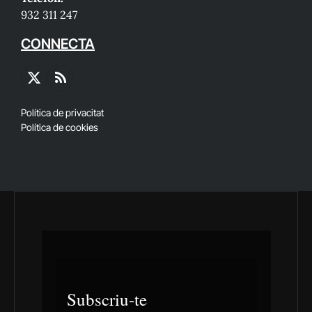
932 311 247
CONNECTA
X
RSS
(Twitter)
Política de privacitat
Política de cookies