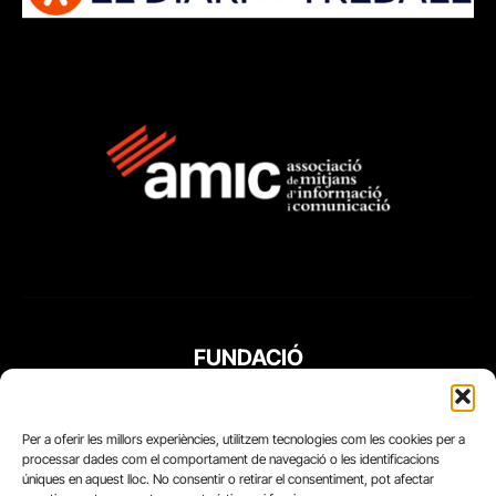
FUNDACIÓ
PERIODISME
PLURAL
Per a oferir les millors experiències, utilitzem tecnologies com les cookies per a
processar dades com el comportament de navegació o les identificacions
úniques en aquest lloc. No consentir o retirar el consentiment, pot afectar