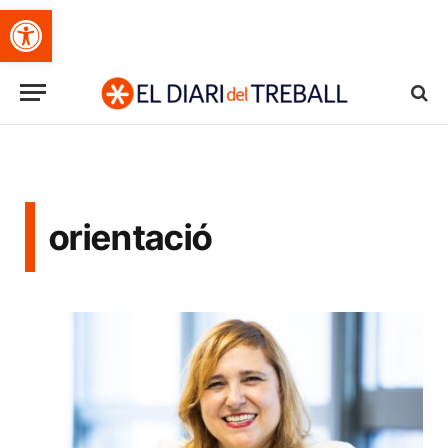
Obre la barra d'eines
orientació