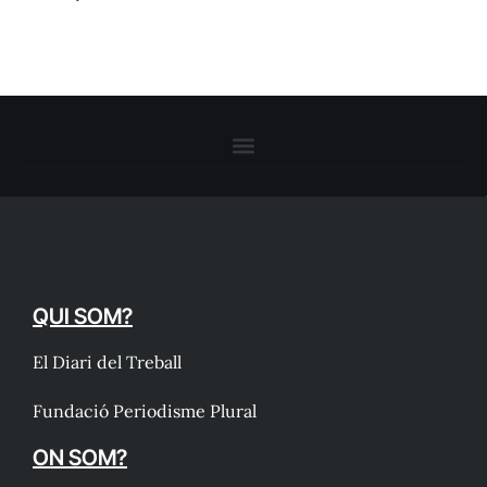
QUI SOM?
El Diari del Treball
Fundació Periodisme Plural
ON SOM?