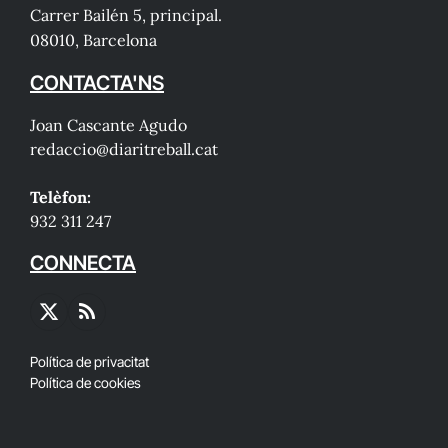
Carrer Bailén 5, principal.
08010, Barcelona
CONTACTA'NS
Joan Cascante Agudo
redaccio@diaritreball.cat
Telèfon:
932 311 247
CONNECTA
X
RSS
(Twitter)
Política de privacitat
Política de cookies