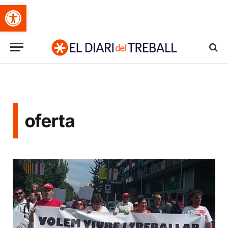
Obre la barra d'eines
oferta