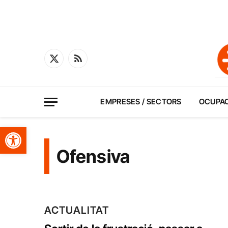
X
RSS
(Twitter)
EMPRESES / SECTORS
OCUPA
Obre la barra d'eines
Ofensiva
ACTUALITAT