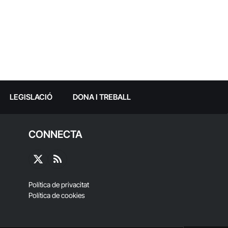
LEGISLACIÓ
DONA I TREBALL
CONNECTA
X
RSS
(Twitter)
Política de privacitat
Política de cookies