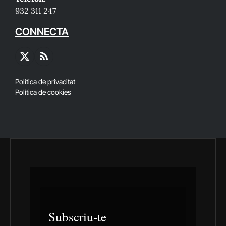
932 311 247
CONNECTA
X
RSS
(Twitter)
Política de privacitat
Política de cookies