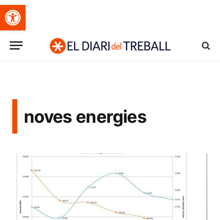
Obre la barra d'eines
noves energies