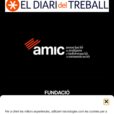
FUNDACIÓ
PERIODISME
PLURAL
Per a oferir les millors experiències, utilitzem tecnologies com les cookies per a