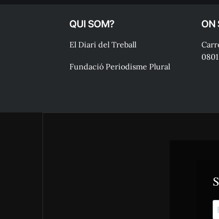
QUI SOM?
ON
El Diari del Treball
Carre
0801
Fundació Periodisme Plural