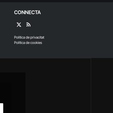
CONNECTA
X
RSS
(Twitter)
Política de privacitat
Política de cookies