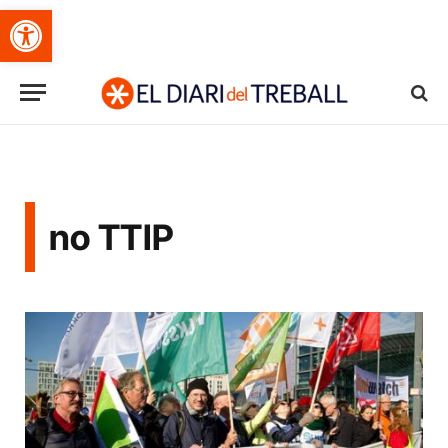
Obre la barra d'eines
no TTIP