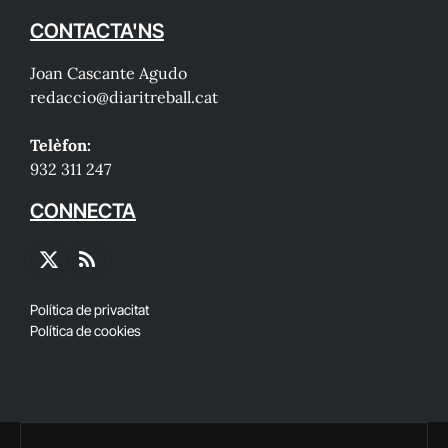
CONTACTA'NS
Joan Cascante Agudo
redaccio@diaritreball.cat
Telèfon:
932 311 247
CONNECTA
X
RSS
(Twitter)
Política de privacitat
Política de cookies