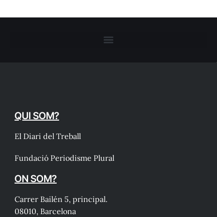
QUI SOM?
El Diari del Treball
Fundació Periodisme Plural
ON SOM?
Carrer Bailén 5, principal.
08010, Barcelona