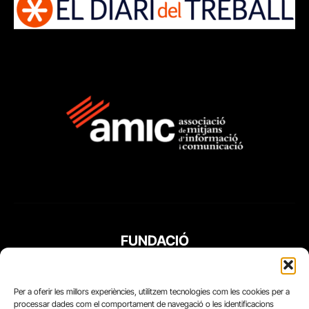
FUNDACIÓ
PERIODISME
PLURAL
Per a oferir les millors experiències, utilitzem tecnologies com les cookies per a
processar dades com el comportament de navegació o les identificacions