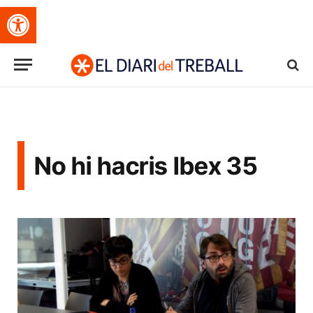
Obre la barra d'eines
No hi hacris Ibex 35