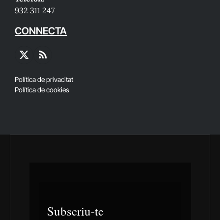
932 311 247
CONNECTA
X
RSS
(Twitter)
Política de privacitat
Política de cookies