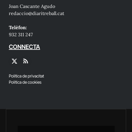
Joan Cascante Agudo
redaccio@diaritreball.cat
Telèfon:
932 311 247
CONNECTA
X
RSS
(Twitter)
Política de privacitat
Política de cookies