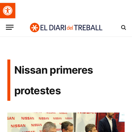
Obre la barra d'eines
Nissan primeres
protestes