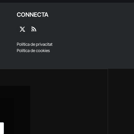
CONNECTA
X
RSS
(Twitter)
Política de privacitat
Política de cookies