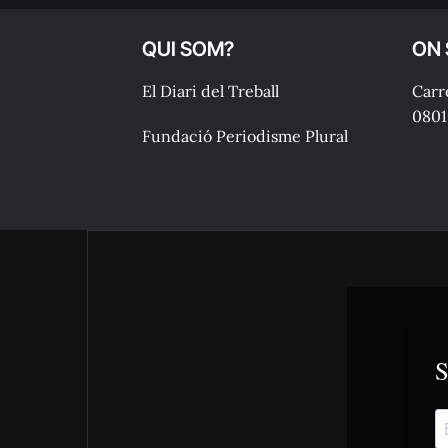
QUI SOM?
ON
El Diari del Treball
Carre
0801
Fundació Periodisme Plural