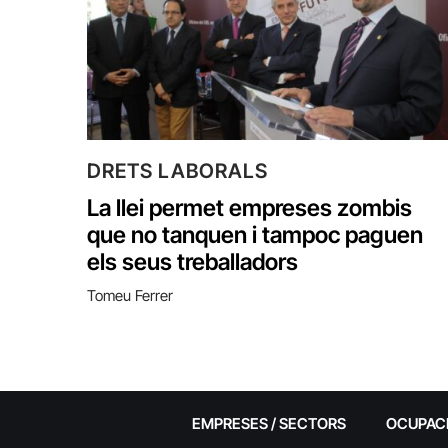
DRETS LABORALS
La llei permet empreses zombis
que no tanquen i tampoc paguen
els seus treballadors
Tomeu Ferrer
EMPRESES / SECTORS
OCUPAC