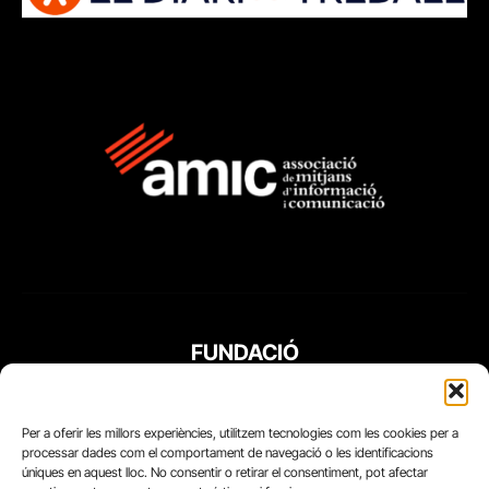
FUNDACIÓ
PERIODISME
PLURAL
Per a oferir les millors experiències, utilitzem tecnologies com les cookies per a
processar dades com el comportament de navegació o les identificacions
úniques en aquest lloc. No consentir o retirar el consentiment, pot afectar