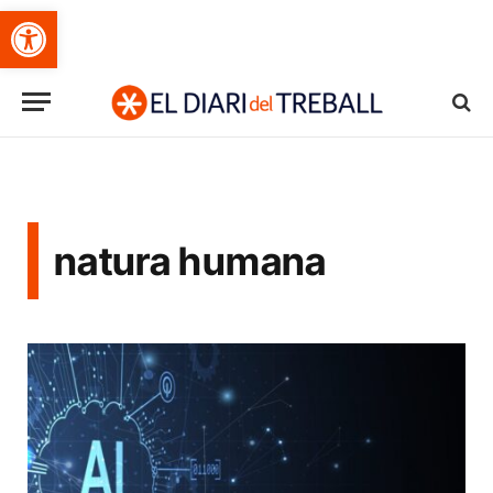
Obre la barra d'eines
natura humana