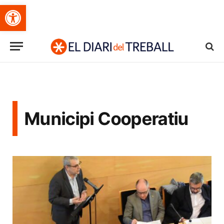
Obre la barra d'eines
Municipi Cooperatiu