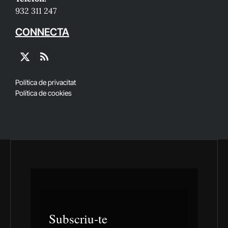
932 311 247
CONNECTA
X
RSS
(Twitter)
Política de privacitat
Política de cookies