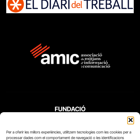
FUNDACIÓ
PERIODISME
PLURAL
Per a oferir les millors experiències, utilitzem tecnologies com les cookies per a
processar dades com el comportament de navegació o les identificacions