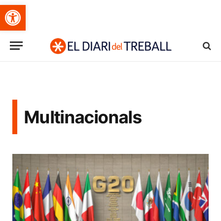
Obre la barra d'eines
Multinacionals