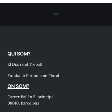
QUI SOM?
El Diari del Treball
Fundació Periodisme Plural
ON SOM?
Carrer Bailén 5, principal.
08010, Barcelona