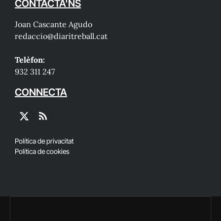
CONTACTA'NS
Joan Cascante Agudo
redaccio@diaritreball.cat
Telèfon:
932 311 247
CONNECTA
X
RSS
(Twitter)
Política de privacitat
Política de cookies