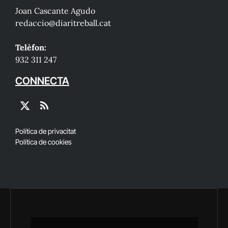
Joan Cascante Agudo
redaccio@diaritreball.cat
Telèfon:
932 311 247
CONNECTA
X
RSS
(Twitter)
Política de privacitat
Política de cookies