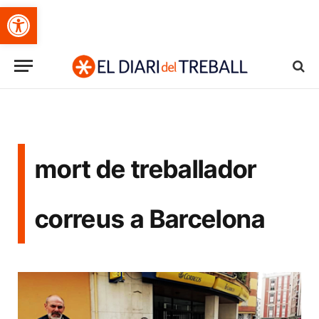
Obre la barra d'eines
mort de treballador
correus a Barcelona