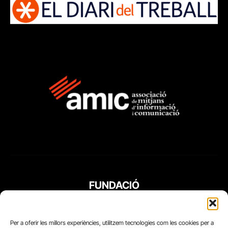
FUNDACIÓ
PERIODISME
PLURAL
Per a oferir les millors experiències, utilitzem tecnologies com les cookies per a