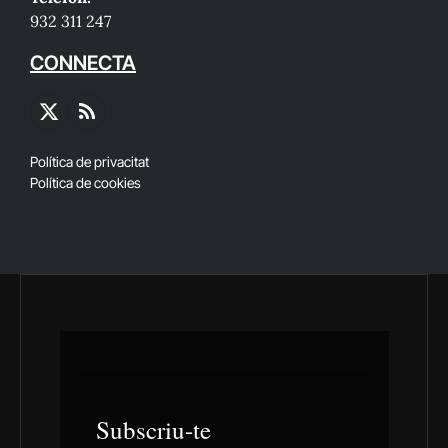
932 311 247
CONNECTA
X
RSS
(Twitter)
Política de privacitat
Política de cookies