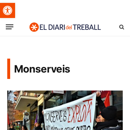
Obre la barra d'eines
Monserveis