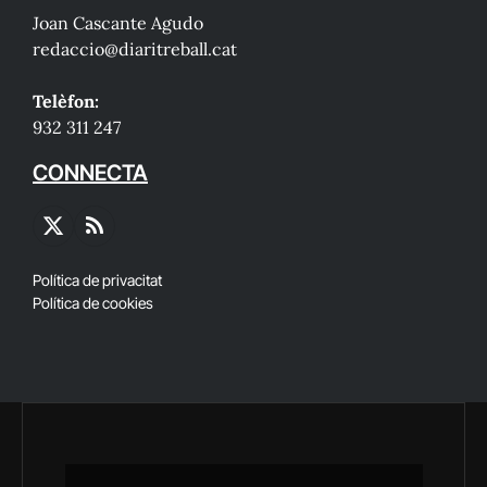
Joan Cascante Agudo
redaccio@diaritreball.cat
Telèfon:
932 311 247
CONNECTA
X
RSS
(Twitter)
Política de privacitat
Política de cookies