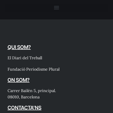
QUI SOM?
El Diari del Treball
Fundació Periodisme Plural
ON SOM?
Carrer Bailén 5, principal.
08010, Barcelona
CONTACTA'NS