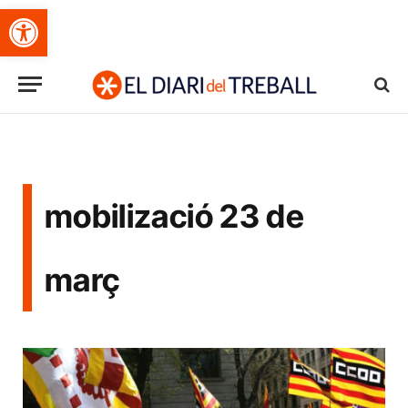
Obre la barra d'eines
mobilizació 23 de
març