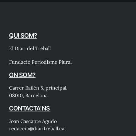
QUI SOM?
El Diari del Treball
Fundació Periodisme Plural
ON SOM?
Carrer Bailén 5, principal.
08010, Barcelona
CONTACTA'NS
Joan Cascante Agudo
redaccio@diaritreball.cat