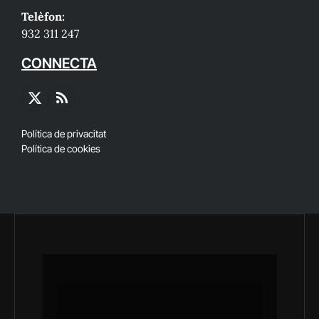
Telèfon:
932 311 247
CONNECTA
X
RSS
(Twitter)
Política de privacitat
Política de cookies