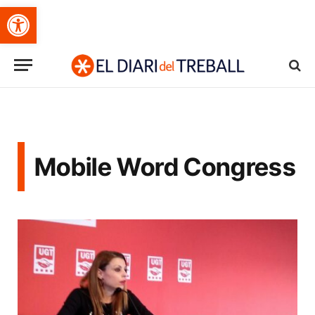
Obre la barra d'eines
Mobile Word Congress