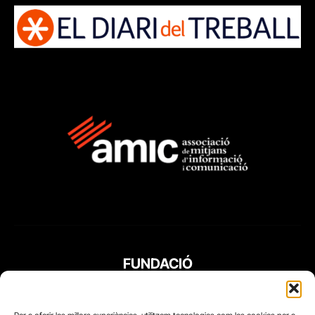
FUNDACIÓ
PERIODISME
PLURAL