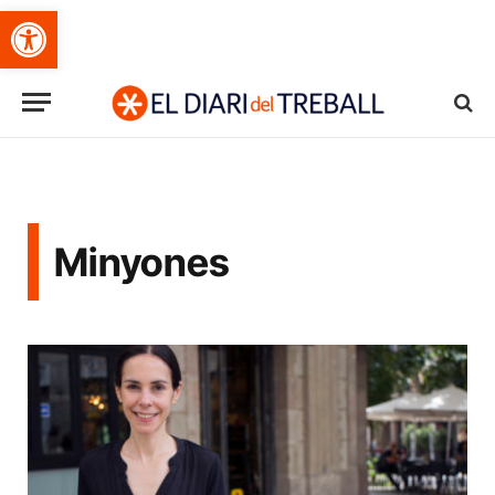
Obre la barra d'eines
Minyones