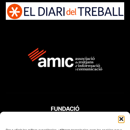
FUNDACIÓ
PERIODISME
PLURAL