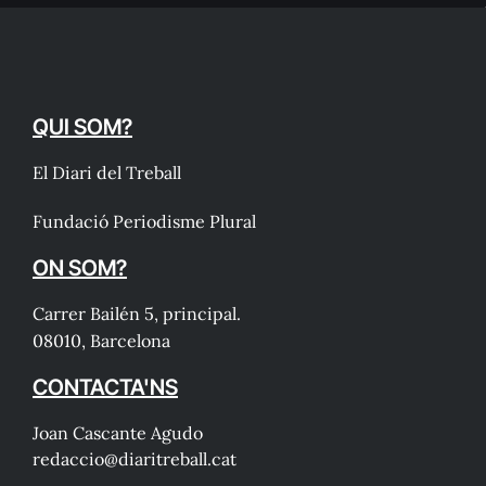
QUI SOM?
El Diari del Treball
Fundació Periodisme Plural
ON SOM?
Carrer Bailén 5, principal.
08010, Barcelona
CONTACTA'NS
Joan Cascante Agudo
redaccio@diaritreball.cat