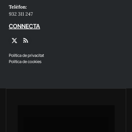
Telèfon:
932 311 247
CONNECTA
X
RSS
(Twitter)
Política de privacitat
Política de cookies