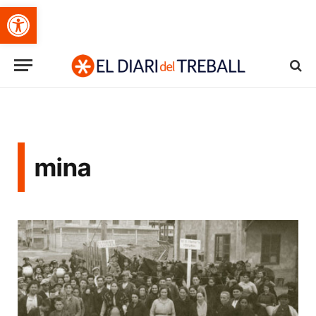
Obre la barra d'eines
mina