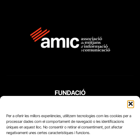
FUNDACIÓ
PERIODISME
PLURAL
Per a oferir les millors experiències, utilitzem tecnologies com les cookies per a
processar dades com el comportament de navegació o les identificacions
úniques en aquest lloc. No consentir o retirar el consentiment, pot afectar
negativament unes certes característiques i funcions.