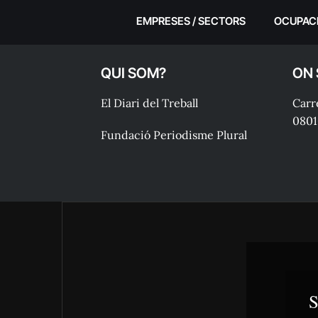
EMPRESES / SECTORS
OCUPAC
QUI SOM?
ON
El Diari del Treball
Carre
0801
Fundació Periodisme Plural