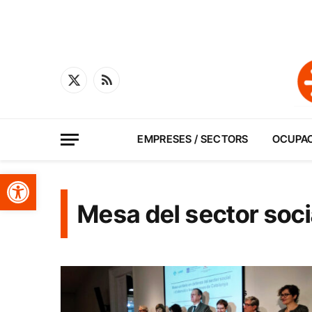
X
RSS
(Twitter)
EMPRESES / SECTORS
OCUPA
Obre la barra d'eines
Mesa del sector soci