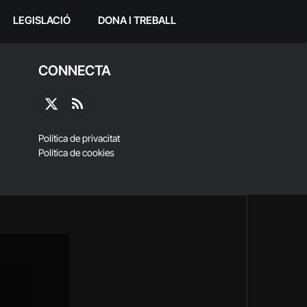
LEGISLACIÓ
DONA I TREBALL
CONNECTA
X
RSS
(Twitter)
Política de privacitat
Política de cookies