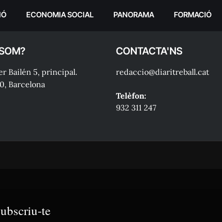
IÓ
ECONOMIA SOCIAL
PANORAMA
FORMACIÓ
 SOM?
CONTACTA'NS
r Bailén 5, principal.
redaccio@diaritreball.cat
0, Barcelona
Telèfon:
932 311 247