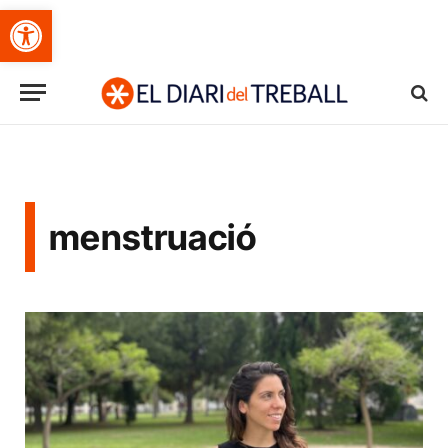
Obre la barra d'eines
menstruació