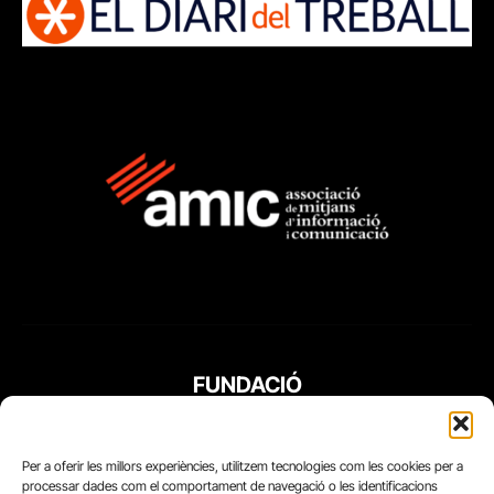
FUNDACIÓ
PERIODISME
PLURAL
Per a oferir les millors experiències, utilitzem tecnologies com les cookies per a
processar dades com el comportament de navegació o les identificacions