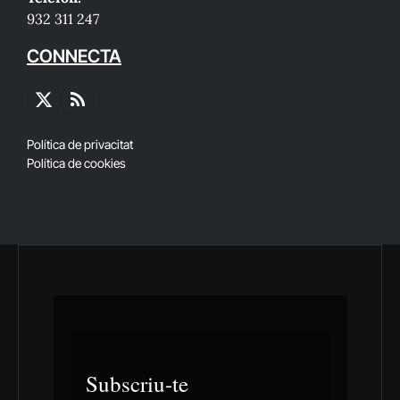
932 311 247
CONNECTA
X
RSS
(Twitter)
Política de privacitat
Política de cookies