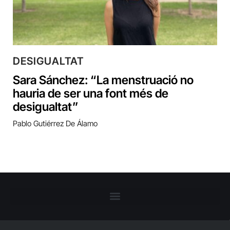
DESIGUALTAT
Sara Sánchez: “La menstruació no
hauria de ser una font més de
desigualtat”
Pablo Gutiérrez De Álamo