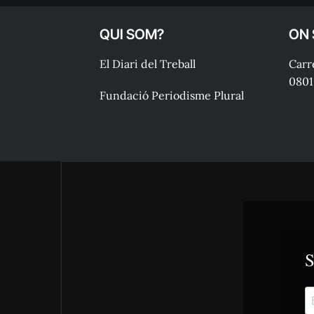
QUI SOM?
ON
El Diari del Treball
Carre
0801
Fundació Periodisme Plural