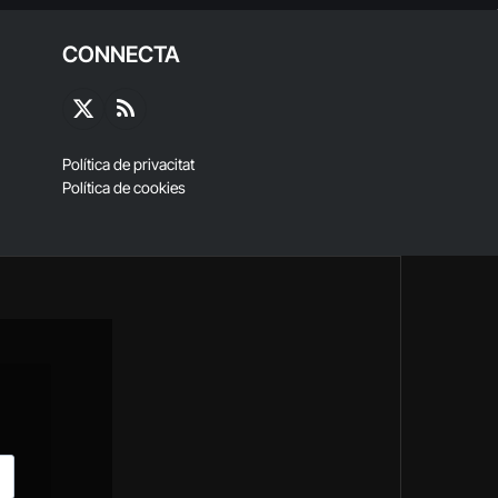
CONNECTA
X
RSS
(Twitter)
Política de privacitat
Política de cookies