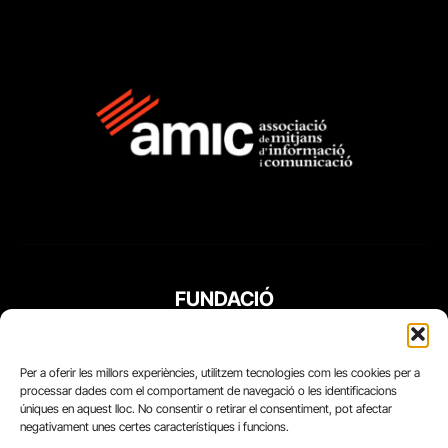
FUNDACIÓ
PERIODISME
PLURAL
Per a oferir les millors experiències, utilitzem tecnologies com les cookies per a
processar dades com el comportament de navegació o les identificacions
úniques en aquest lloc. No consentir o retirar el consentiment, pot afectar
negativament unes certes característiques i funcions.