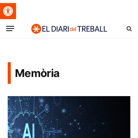
Obre la barra d'eines
Memòria