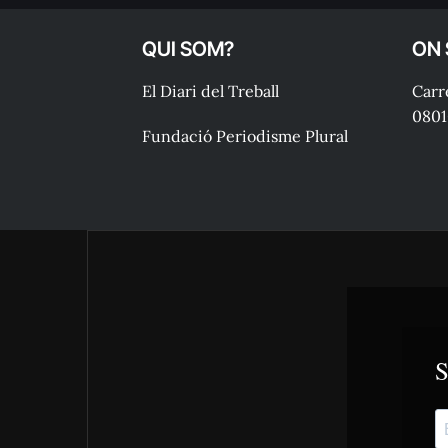
QUI SOM?
ON
El Diari del Treball
Carre
0801
Fundació Periodisme Plural