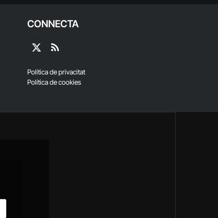
CONNECTA
X
RSS
(Twitter)
Política de privacitat
Política de cookies