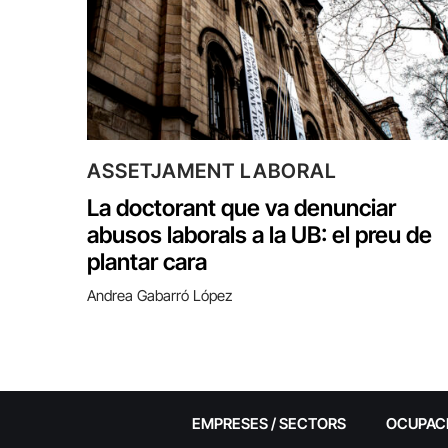
ASSETJAMENT LABORAL
La doctorant que va denunciar
abusos laborals a la UB: el preu de
plantar cara
Andrea Gabarró López
EMPRESES / SECTORS
OCUPAC