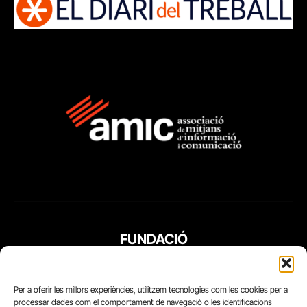
FUNDACIÓ
PERIODISME
PLURAL
Per a oferir les millors experiències, utilitzem tecnologies com les cookies per a
processar dades com el comportament de navegació o les identificacions