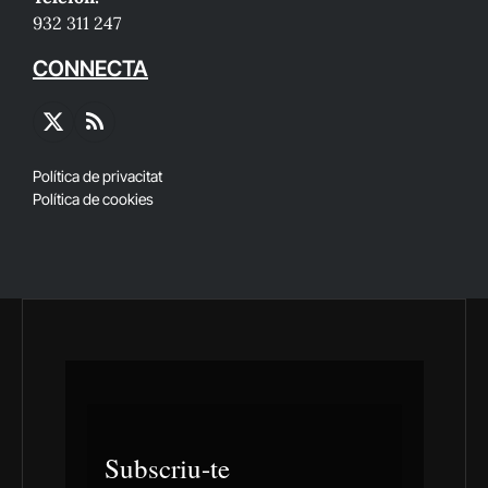
932 311 247
CONNECTA
X
RSS
(Twitter)
Política de privacitat
Política de cookies