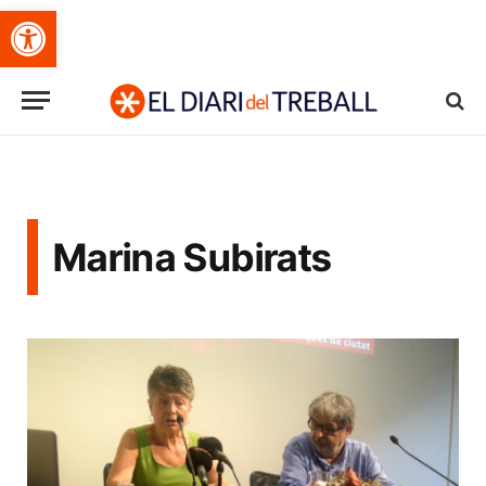
Obre la barra d'eines
Marina Subirats