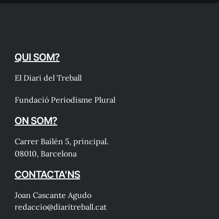
QUI SOM?
El Diari del Treball
Fundació Periodisme Plural
ON SOM?
Carrer Bailén 5, principal.
08010, Barcelona
CONTACTA'NS
Joan Cascante Agudo
redaccio@diaritreball.cat