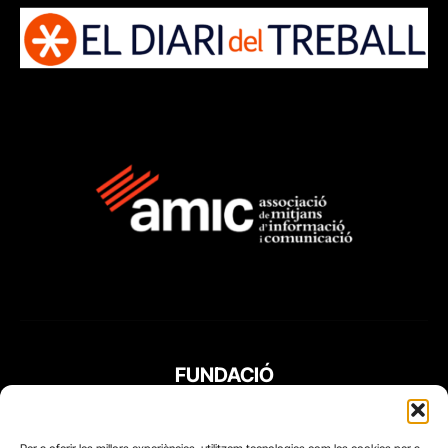
FUNDACIÓ
PERIODISME
PLURAL