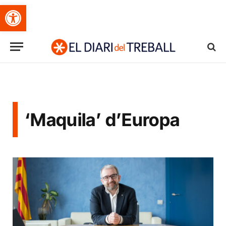
Obre la barra d'eines
‘Maquila’ d’Europa