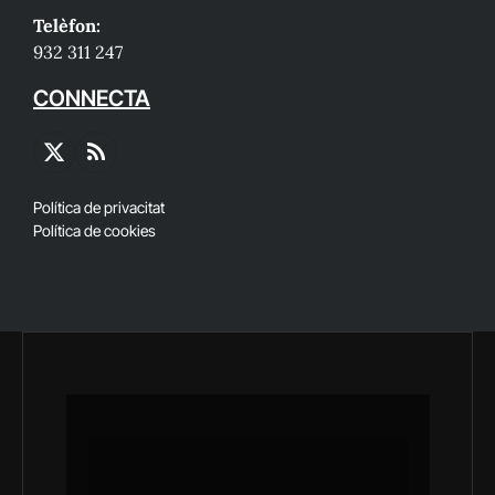
Telèfon:
932 311 247
CONNECTA
X
RSS
(Twitter)
Política de privacitat
Política de cookies