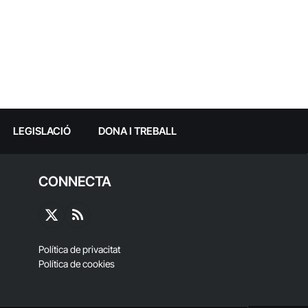
LEGISLACIÓ
DONA I TREBALL
CONNECTA
X
RSS
(Twitter)
Política de privacitat
Política de cookies