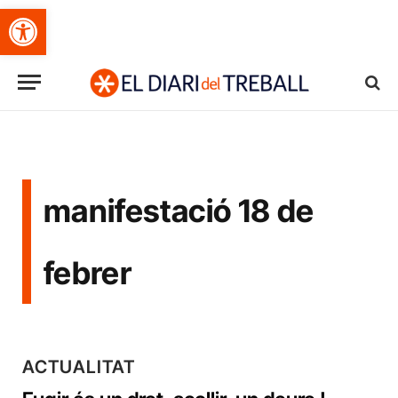
Obre la barra d'eines
manifestació 18 de
febrer
ACTUALITAT