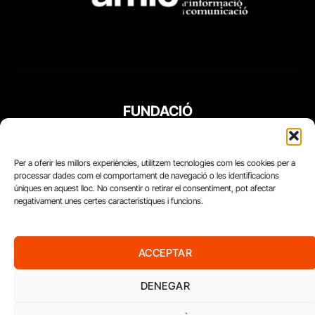
FUNDACIÓ
PERIODISME
PLURAL
Per a oferir les millors experiències, utilitzem tecnologies com les cookies per a
processar dades com el comportament de navegació o les identificacions
úniques en aquest lloc. No consentir o retirar el consentiment, pot afectar
negativament unes certes característiques i funcions.
ACCEPTAR
DENEGAR