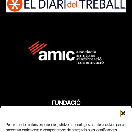
FUNDACIÓ
PERIODISME
PLURAL
Per a oferir les millors experiències, utilitzem tecnologies com les cookies per a
processar dades com el comportament de navegació o les identificacions