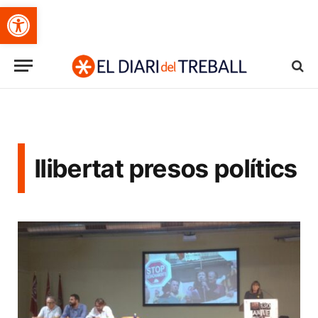
Obre la barra d'eines
llibertat presos polítics