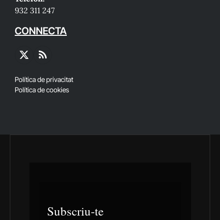
932 311 247
CONNECTA
X
RSS
(Twitter)
Política de privacitat
Política de cookies