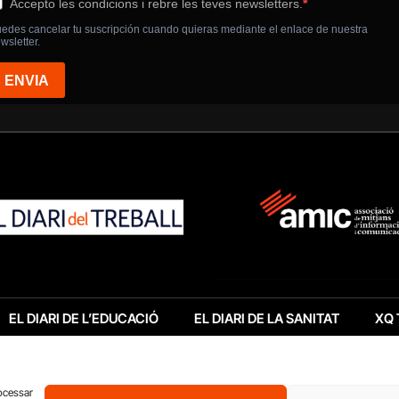
EL DIARI DE L’EDUCACIÓ
EL DIARI DE LA SANITAT
XQ 
rocessar