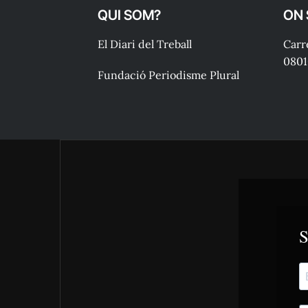
QUI SOM?
ON
El Diari del Treball
Carre
0801
Fundació Periodisme Plural