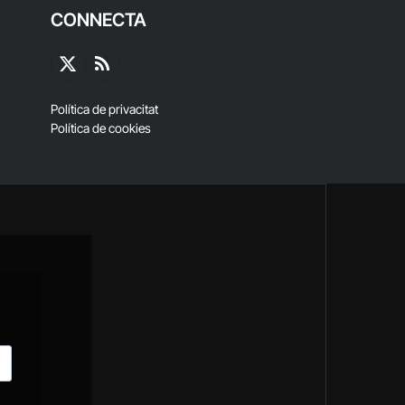
CONNECTA
X
RSS
(Twitter)
Política de privacitat
Política de cookies