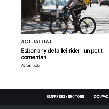
ACTUALITAT
Esborrany de la llei rider i un petit
comentari
Adrián Todoí
EMPRESES / SECTORS
OCUPAC