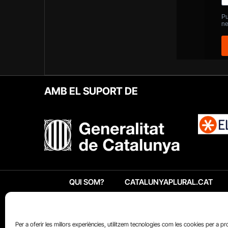
AMB EL SUPORT DE
QUI SOM?
CATALUNYAPLURAL.CAT
Per a oferir les millors experiències, utilitzem tecnologies com les cookies per a p