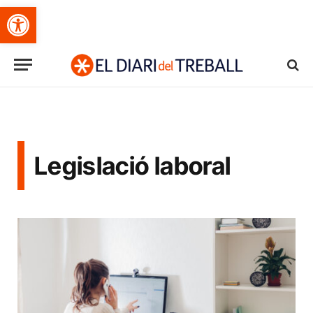
Obre la barra d'eines
Legislació laboral