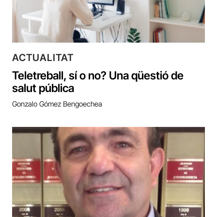
ACTUALITAT
Teletreball, sí o no? Una qüestió de
salut pública
Gonzalo Gómez Bengoechea