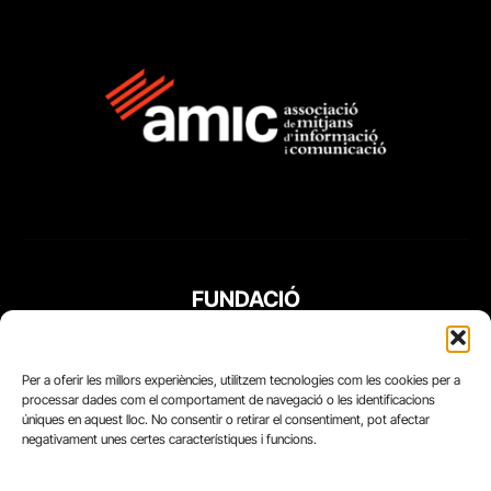
FUNDACIÓ
PERIODISME
PLURAL
Per a oferir les millors experiències, utilitzem tecnologies com les cookies per a
processar dades com el comportament de navegació o les identificacions
úniques en aquest lloc. No consentir o retirar el consentiment, pot afectar
negativament unes certes característiques i funcions.