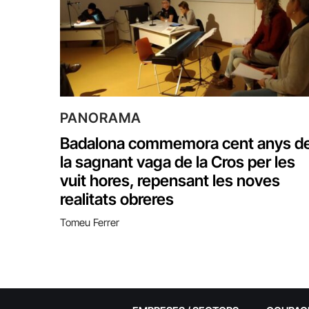
PANORAMA
Badalona commemora cent anys d
la sagnant vaga de la Cros per les
vuit hores, repensant les noves
realitats obreres
Tomeu Ferrer