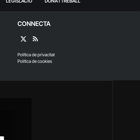
LEGISLACIÓ
DONA I TREBALL
CONNECTA
X
RSS
(Twitter)
Política de privacitat
Política de cookies