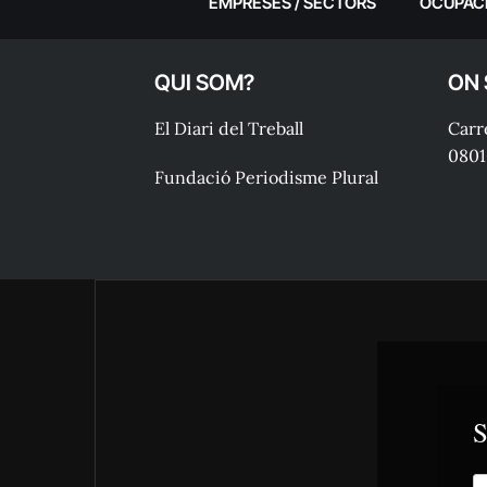
EMPRESES / SECTORS
OCUPAC
QUI SOM?
ON
El Diari del Treball
Carre
0801
Fundació Periodisme Plural