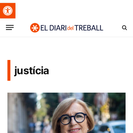
Obre la barra d'eines
justícia