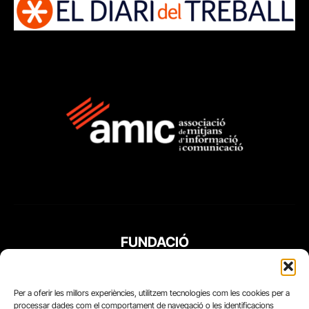
FUNDACIÓ
PERIODISME
PLURAL
Per a oferir les millors experiències, utilitzem tecnologies com les cookies per a
processar dades com el comportament de navegació o les identificacions