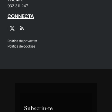
932 311 247
CONNECTA
X
RSS
(Twitter)
Política de privacitat
Política de cookies