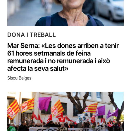
DONA I TREBALL
Mar Serna: «Les dones arriben a tenir
61 hores setmanals de feina
remunerada i no remunerada i això
afecta la seva salut»
Siscu Baiges