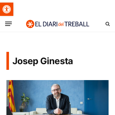
Obre la barra d'eines
Josep Ginesta