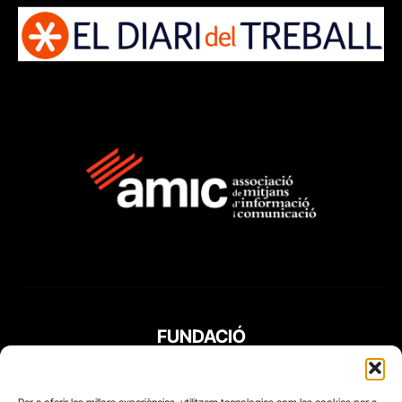
FUNDACIÓ
PERIODISME
PLURAL