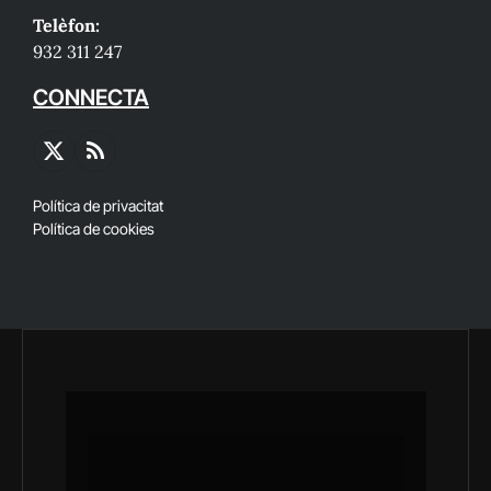
Telèfon:
932 311 247
CONNECTA
X
RSS
(Twitter)
Política de privacitat
Política de cookies