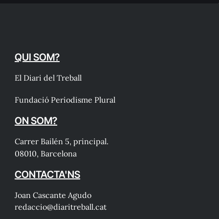
QUI SOM?
El Diari del Treball
Fundació Periodisme Plural
ON SOM?
Carrer Bailén 5, principal.
08010, Barcelona
CONTACTA'NS
Joan Cascante Agudo
redaccio@diaritreball.cat