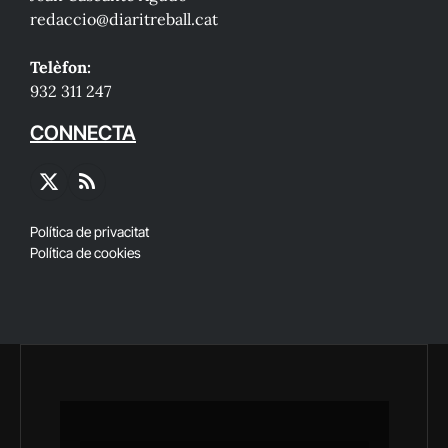
redaccio@diaritreball.cat
Telèfon:
932 311 247
CONNECTA
X
RSS
(Twitter)
Política de privacitat
Política de cookies