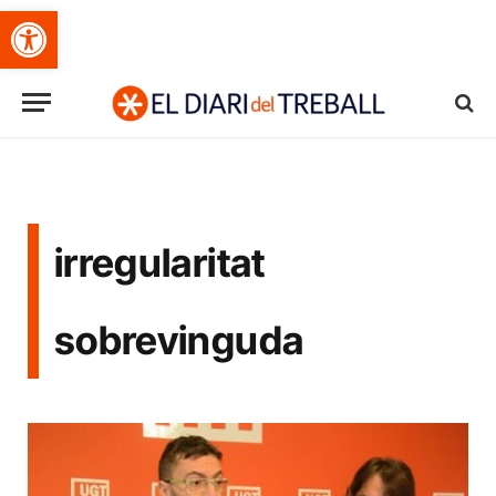
Obre la barra d'eines
irregularitat
sobrevinguda