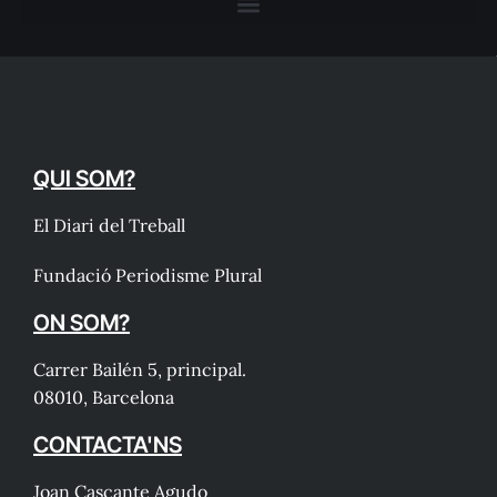
QUI SOM?
El Diari del Treball
Fundació Periodisme Plural
ON SOM?
Carrer Bailén 5, principal.
08010, Barcelona
CONTACTA'NS
Joan Cascante Agudo