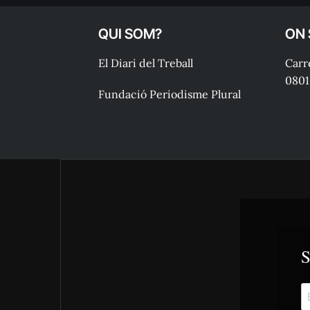
QUI SOM?
ON
El Diari del Treball
Carre
0801
Fundació Periodisme Plural