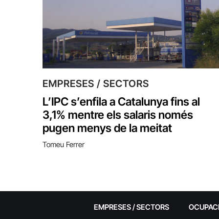
EMPRESES / SECTORS
L’IPC s’enfila a Catalunya fins al
3,1% mentre els salaris només
pugen menys de la meitat
Tomeu Ferrer
EMPRESES / SECTORS
OCUPAC