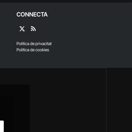
CONNECTA
X
RSS
(Twitter)
Política de privacitat
Política de cookies