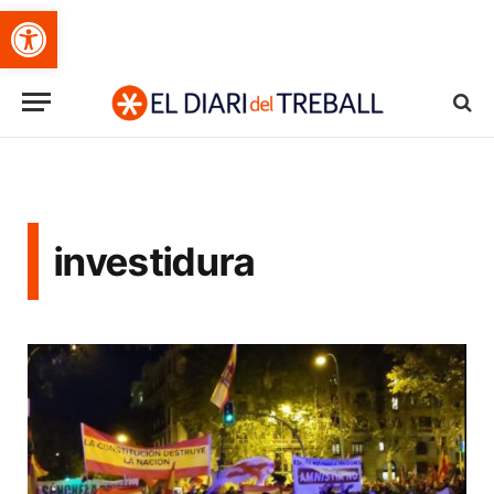
Obre la barra d'eines
investidura