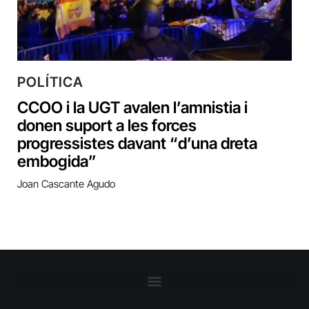
POLÍTICA
CCOO i la UGT avalen l’amnistia i
donen suport a les forces
progressistes davant “d’una dreta
embogida”
Joan Cascante Agudo