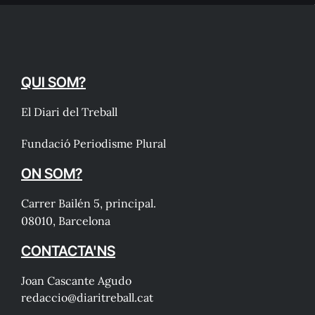
QUI SOM?
El Diari del Treball
Fundació Periodisme Plural
ON SOM?
Carrer Bailén 5, principal.
08010, Barcelona
CONTACTA'NS
Joan Cascante Agudo
redaccio@diaritreball.cat