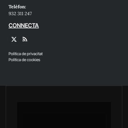
Telèfon:
932 311 247
CONNECTA
X
RSS
(Twitter)
Política de privacitat
Política de cookies