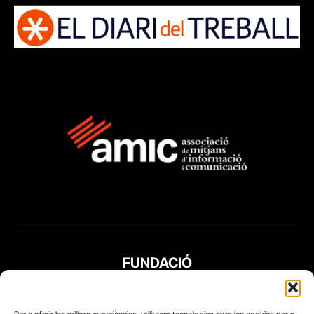
FUNDACIÓ
PERIODISME
PLURAL