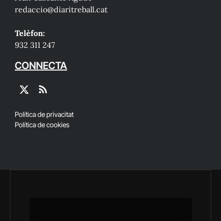
redaccio@diaritreball.cat
Telèfon:
932 311 247
CONNECTA
X
RSS
(Twitter)
Política de privacitat
Política de cookies