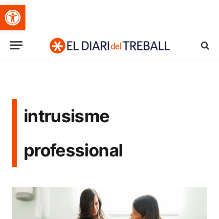
Obre la barra d'eines
intrusisme
professional